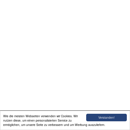
Kontakt
Linkliste
Liefer-und
Zahlungsbedingungen
Wie die meisten Webseiten verwenden wir Cookies. Wir
Verstanden!
nutzen diese, um einen personalisierten Service zu
ermöglichen, um unsere Seite zu verbessern und um Werbung auszuliefern.