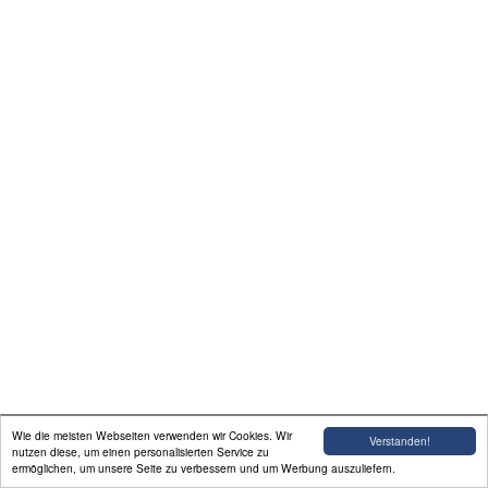
Kontakt
Linkliste
Liefer-und
Zahlungsbedingungen
Wie die meisten Webseiten verwenden wir Cookies. Wir
Verstanden!
nutzen diese, um einen personalisierten Service zu
ermöglichen, um unsere Seite zu verbessern und um Werbung auszuliefern.